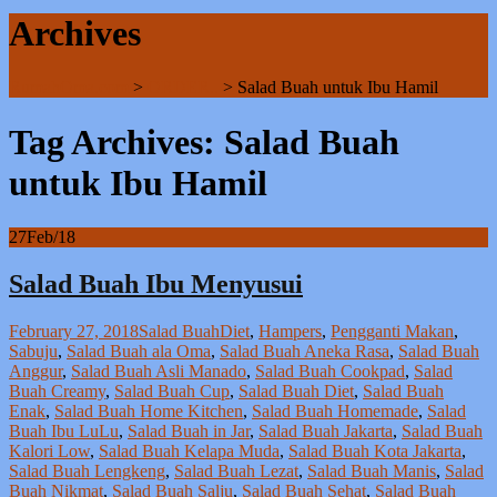
Archives
RumahOma.com
>
ORDER..
>
Salad Buah untuk Ibu Hamil
Tag Archives: Salad Buah
untuk Ibu Hamil
27
Feb/18
Salad Buah Ibu Menyusui
February 27, 2018
Salad Buah
Diet
,
Hampers
,
Pengganti Makan
,
Sabuju
,
Salad Buah ala Oma
,
Salad Buah Aneka Rasa
,
Salad Buah
Anggur
,
Salad Buah Asli Manado
,
Salad Buah Cookpad
,
Salad
Buah Creamy
,
Salad Buah Cup
,
Salad Buah Diet
,
Salad Buah
Enak
,
Salad Buah Home Kitchen
,
Salad Buah Homemade
,
Salad
Buah Ibu LuLu
,
Salad Buah in Jar
,
Salad Buah Jakarta
,
Salad Buah
Kalori Low
,
Salad Buah Kelapa Muda
,
Salad Buah Kota Jakarta
,
Salad Buah Lengkeng
,
Salad Buah Lezat
,
Salad Buah Manis
,
Salad
Buah Nikmat
,
Salad Buah Salju
,
Salad Buah Sehat
,
Salad Buah