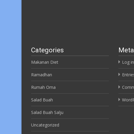
Categories
Meta
Makanan Diet
Log in
Ramadhan
Entrie
Rumah Oma
Comm
Salad Buah
WordP
Salad Buah Salju
Uncategorized