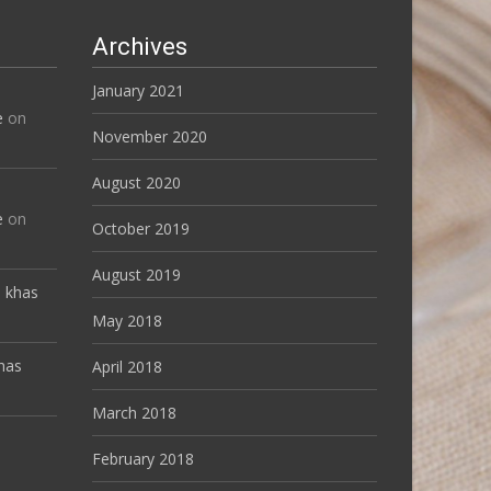
Archives
January 2021
e
on
November 2020
August 2020
e
on
October 2019
August 2019
l khas
May 2018
khas
April 2018
March 2018
February 2018